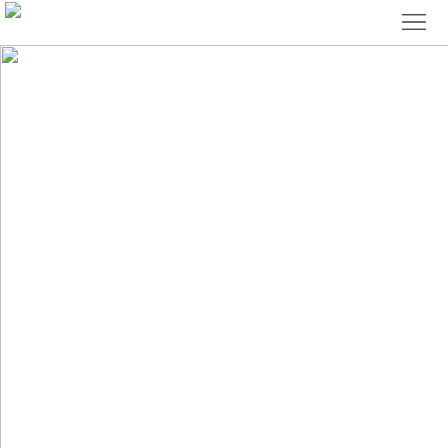
首
页
关
于
产
我
品
优
们
展
质
新
示
案
闻
联
例
中
系
心
我
们