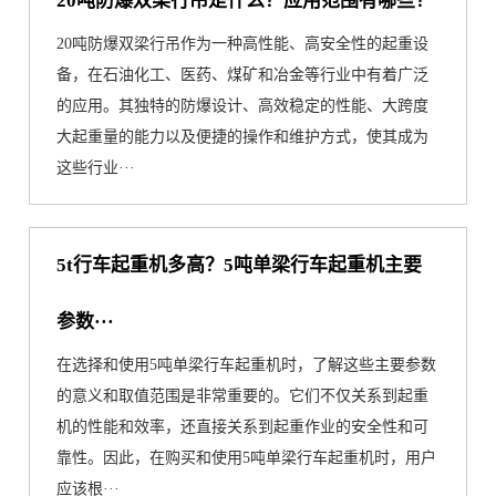
20吨防爆双梁行吊是什么？应用范围有哪些？
20吨防爆双梁行吊作为一种高性能、高安全性的起重设
备，在石油化工、医药、煤矿和冶金等行业中有着广泛
的应用。其独特的防爆设计、高效稳定的性能、大跨度
大起重量的能力以及便捷的操作和维护方式，使其成为
这些行业···
5t行车起重机多高？5吨单梁行车起重机主要
参数···
在选择和使用5吨单梁行车起重机时，了解这些主要参数
的意义和取值范围是非常重要的。它们不仅关系到起重
机的性能和效率，还直接关系到起重作业的安全性和可
靠性。因此，在购买和使用5吨单梁行车起重机时，用户
应该根···