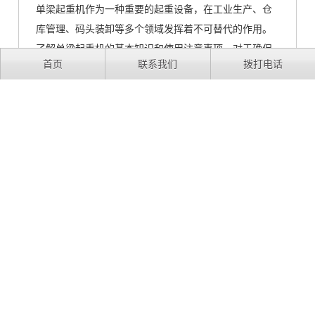
单梁起重机作为一种重要的起重设备，在工业生产、仓
库管理、码头装卸等多个领域发挥着不可替代的作用。
了解单梁起重机的基本知识和使用注意事项，对于确保
首页
联系我们
拨打电话
其安全、高效运行具有重要意义。
1
2
3
首页
上一页
下一页
末页
地址：山东省泰安市新泰市羊流工业园
手机：18888287678
邮箱：sdylzg888@163.com