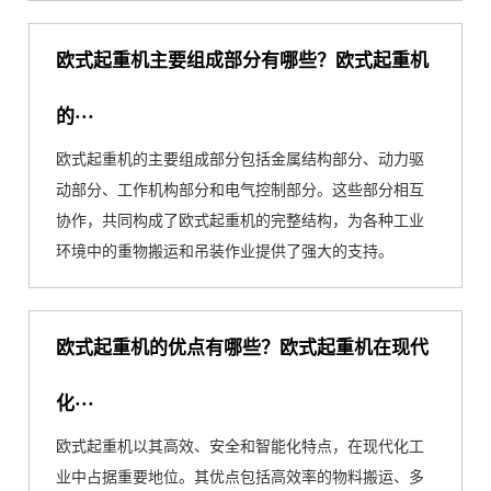
欧式起重机主要组成部分有哪些？欧式起重机
的···
欧式起重机的主要组成部分包括金属结构部分、动力驱
动部分、工作机构部分和电气控制部分。这些部分相互
协作，共同构成了欧式起重机的完整结构，为各种工业
环境中的重物搬运和吊装作业提供了强大的支持。
欧式起重机的优点有哪些？欧式起重机在现代
化···
欧式起重机以其高效、安全和智能化特点，在现代化工
业中占据重要地位。其优点包括高效率的物料搬运、多