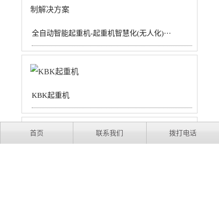
全自动智能起重机-起重机智慧化(无人化)···
KBK起重机
首页
联系我们
拨打电话
10吨欧式双梁起重机技术参数-尺寸规格
相关咨询
欧式起重机该如何选择？选型注意事项有哪些？