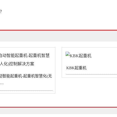
？
KBK起重机
动智能起重机-起重机智慧化(无
··