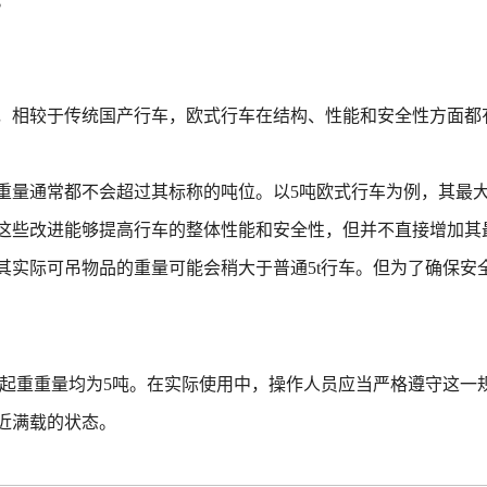
。
，相较于传统国产行车，欧式行车在结构、性能和安全性方面都
重量通常都不会超过其标称的吨位。以5吨欧式行车为例，其最
这些改进能够提高行车的整体性能和安全性，但并不直接增加其
其实际可吊物品的重量可能会稍大于普通5t行车。但为了确保安
最大起重重量均为5吨。在实际使用中，操作人员应当严格遵守这
近满载的状态。