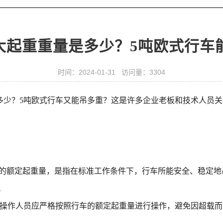
最大起重重量是多少？5吨欧式行车
时间：2024-01-31 访问量：3304
是多少？5吨欧式行车又能吊多重？这是许多企业老板和技术人员
所谓的额定起重量，是指在标准工作条件下，行车所能安全、稳定
。
中，操作人员应严格按照行车的额定起重量进行操作，避免因超载