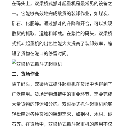
在码头上，双梁桥式抓斗起重机是最常见的设备之
一。它能够高效地完成散货的装卸作业，如煤炭、
矿石、化肥等。通过抓斗的升降和开合，可以实现
散货的抓取、运输和卸载。在繁忙的码头，双梁桥
式抓斗起重机的出色性能大大提高了装卸效率，缩
短了货物在港口的停留时间。
二、货场作业
除了码头，双梁桥式抓斗起重机在货场中也得到了
广泛应用。货场是物流链中的重要环节，需要完成
大量货物的转运和分拣。双梁桥式抓斗起重机能够
轻松应对各种货物的装卸需求，如钢材、木材、砂
石等。在货场中，双梁桥式抓斗起重机的应用不仅