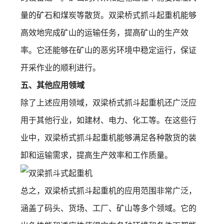
量的矿石和煤炭等散货。双梁桥式抓斗起重机能够
高效地完成矿山的运输任务，提高矿山的生产效
率。它还能够在矿山的恶劣环境中稳定运行，保证
开采作业的顺利进行。
五、其他应用领域
除了上述应用领域，双梁桥式抓斗起重机还广泛应
用于其他行业，如建材、电力、化工等。在这些行
业中，双梁桥式抓斗起重机能够满足各种散货的装
卸和运输需求，提高生产效率和工作质量。
总之，双梁桥式抓斗起重机的应用范围非常广泛，
涵盖了码头、货场、工厂、矿山等多个领域。它的