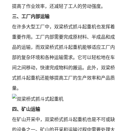
提高了作业效率，还减轻了工人的劳动强度。
三、工厂内部运输
在许多大型工厂中，双梁桥式抓斗起重机也发挥着
重要作用。工厂内部需要完成原材料、半成品和成
品的运输，而双梁桥式抓斗起重机能够适应工厂内
部的复杂环境和各种运输需求。它可以轻松地在车
间之间移动，快速完成物料的搬运。此外，双梁桥
式抓斗起重机还能够提高工厂的生产效率和产品质
量。
四、矿山运输
在矿山开采中，双梁桥式抓斗起重机也是不可或缺
的设备之一。矿山的开采和运输过程中需要处理大