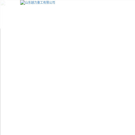
越力重工——让