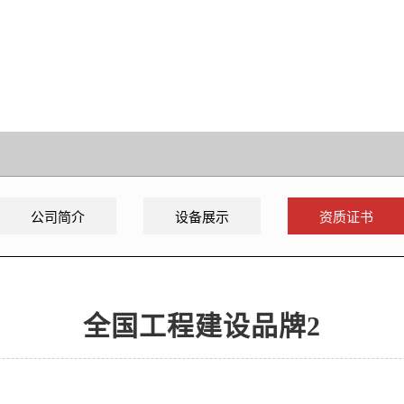
公司简介
设备展示
资质证书
全国工程建设品牌2