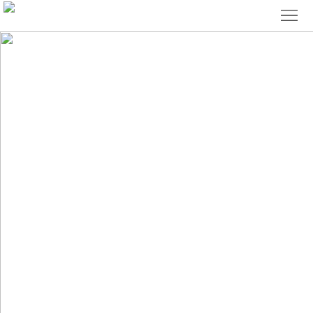
首
页
关
于
产
我
品
优
们
展
质
新
示
案
闻
联
例
中
系
心
我
们