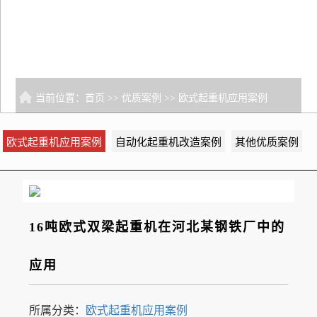
当前位置：
首页
>>
优质案例
>>
欧式起重机应用案例
欧式起重机应用案例
自动化起重机改造案例
其他优质案例
16吨欧式双梁起重机在河北某钢铁厂中的
应用
所属分类：
欧式起重机应用案例