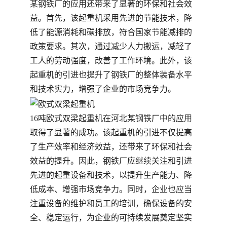
某钢铁厂的应用还带来了显著的环保和社会效
益。首先，该起重机采用先进的节能技术，降
低了能源消耗和碳排放，符合国家节能减排的
政策要求。其次，通过减少人力搬运，减轻了
工人的劳动强度，改善了工作环境。此外，该
起重机的引进也提升了钢铁厂的整体装备水平
和技术实力，增强了企业的市场竞争力。
16吨欧式双梁起重机在河北某钢铁厂中的应用
取得了显著的成功。该起重机的引进不仅提高
了生产效率和经济效益，还带来了环保和社会
效益的提升。因此，钢铁厂应继续关注和引进
先进的起重设备和技术，以提升生产能力、降
低成本、增强市场竞争力。同时，企业也应当
注重设备的维护和员工的培训，确保设备的安
全、稳定运行，为企业的可持续发展奠定坚实