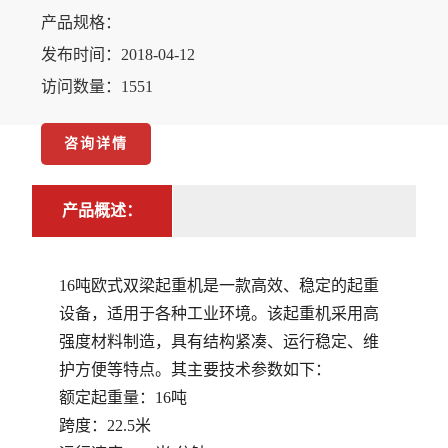
产品规格：
发布时间：2018-04-12
访问数量：1551
咨询详情
产品概述：
16吨欧式双梁起重机是一款高效、稳定的起重
设备，适用于各种工业环境。该起重机采用高
强度材料制造，具有结构紧凑、运行稳定、维
护方便等特点。其主要技术参数如下：
额定起重量：16吨
跨度：22.5米