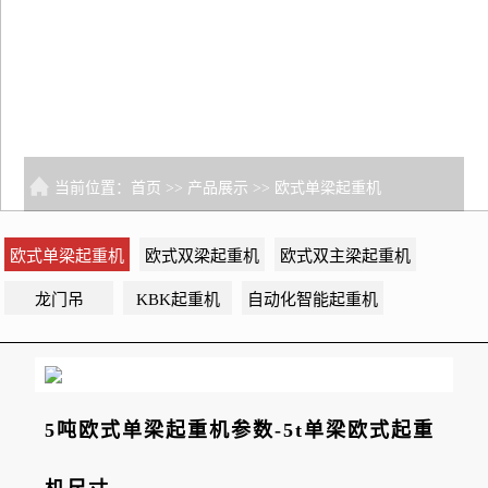
当前位置：
首页
>>
产品展示
>>
欧式单梁起重机
欧式单梁起重机
欧式双梁起重机
欧式双主梁起重机
龙门吊
KBK起重机
自动化智能起重机
5吨欧式单梁起重机参数-5t单梁欧式起重